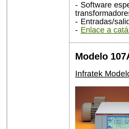
-
Software espe
transformadore
-
Entradas/sali
-
Enlace a catá
Modelo 107
Infratek Model