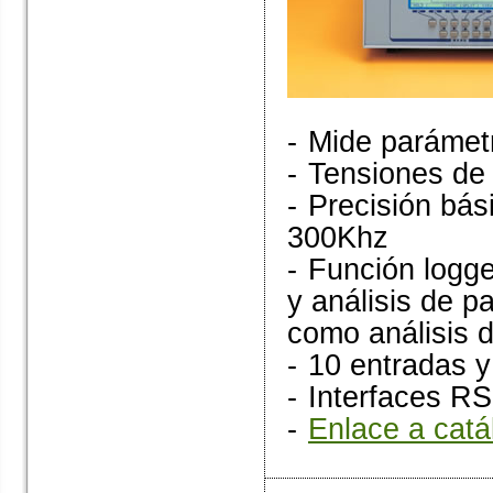
-
Mide parámetr
-
Tensiones de
-
Precisión bás
300Khz
-
Función logge
y análisis de 
como análisis 
-
10 entradas y
-
Interfaces RS
-
Enlace a catá