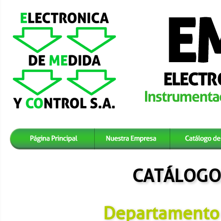
CATÁLOGO
Modelo 101A
Departamento 
Modelo 106A