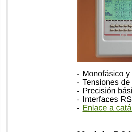
-
Monofásico y t
-
Tensiones de
-
Precisión bá
-
Interfaces RS
-
Enlace a catá