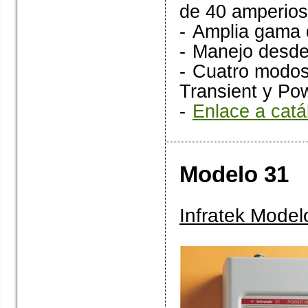
de 40 amperios
-
Amplia gama 
-
Manejo desde 
-
Cuatro modos 
Transient y Po
-
Enlace a catá
Modelo 31
Infratek Modelo