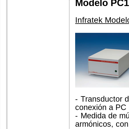
Modelo PC1
Infratek Mode
-
Transductor d
conexión a PC 
-
Medida de múl
armónicos, con 