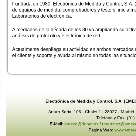
Fundada en 1980, Electrónica de Medida y Control, S.A. (
de equipos de medida, comprobadores y testers, inicialmen
Laboratorios de electrónica.
A mediados de la década de los 80 va ampliando su act
análisis de protocolo y electrónica de red.
Actualmente despliega su actividad en ambos mercados mant
el cliente y soporte y ayuda al mismo en todas las situaci
Electrónica de Medida y Control, S.A. (EME
Arturo Soria, 106 - Chalet 1 | 28027 - Madrid
Telefono y Fax: (91
E-Mail:
emeco@ddnet.es
/
rmartinez@emec
Pagina Web:
www.emec