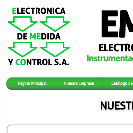
NUEST